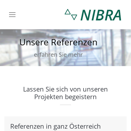
Unsere Referenzen
You are here:
erfahren Sie mehr
Lassen Sie sich von unseren
Projekten begeistern
Referenzen in ganz Österreich