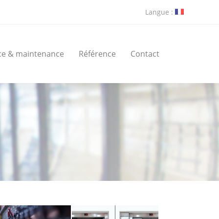
Langue :
ce & maintenance
Référence
Contact
ce & maintenance
Référence
Contact