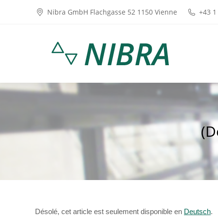
Nibra GmbH Flachgasse 52 1150 Vienne
+43 1
(D
Désolé, cet article est seulement disponible en
Deutsch
.