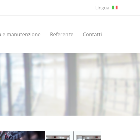
Lingua:
a e manutenzione
Referenze
Contatti
a e manutenzione
Referenze
Contatti