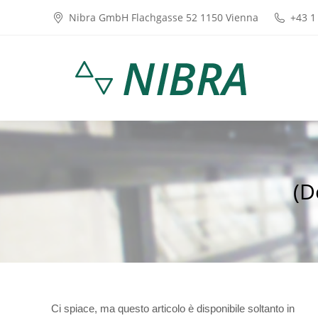
Nibra GmbH Flachgasse 52 1150 Vienna
+43 1
(D
Ci spiace, ma questo articolo è disponibile soltanto in